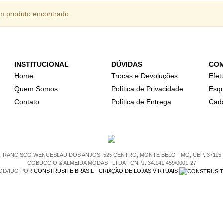
 produto encontrado
INSTITUCIONAL
DÚVIDAS
CO
Home
Trocas e Devoluções
Efet
Quem Somos
Política de Privacidade
Esqu
Contato
Política de Entrega
Cada
 FRANCISCO WENCESLAU DOS ANJOS, 525 CENTRO, MONTE BELO - MG, CEP: 37115-
COBUCCIO & ALMEIDA MODAS - LTDA
- CNPJ: 34.141.459/0001-27
BAIXAR
OLVIDO POR
CONSTRUSITE BRASIL
-
CRIAÇÃO DE LOJAS VIRTUAIS