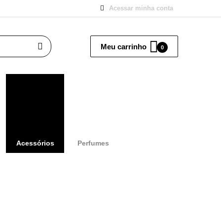
Acessar minha conta
Meu carrinho
0
Acessórios
Perfumes