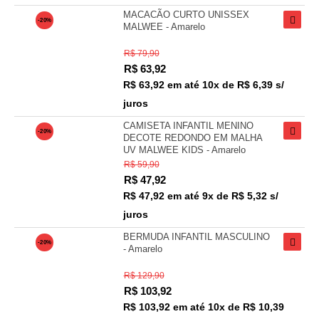
MACACÃO CURTO UNISSEX
-20%
MALWEE - Amarelo
R$ 79,90
R$
63,92
R$ 63,92
em até
10x de R$ 6,39 s/
juros
CAMISETA INFANTIL MENINO
-20%
DECOTE REDONDO EM MALHA
UV MALWEE KIDS - Amarelo
R$ 59,90
R$
47,92
R$ 47,92
em até
9x de R$ 5,32 s/
juros
BERMUDA INFANTIL MASCULINO
-20%
- Amarelo
R$ 129,90
R$
103,92
R$ 103,92
em até
10x de R$ 10,39