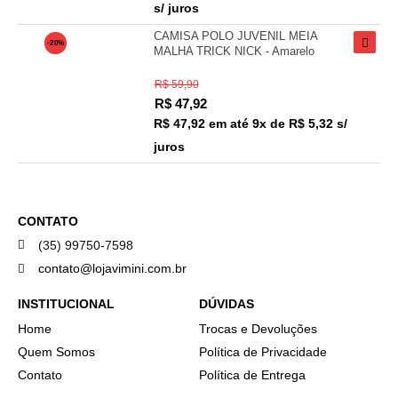
s/ juros
CAMISA POLO JUVENIL MEIA
-20%
MALHA TRICK NICK - Amarelo
R$ 59,90
R$
47,92
R$ 47,92
em até
9x de R$ 5,32 s/
juros
CONTATO
(35) 99750-7598
contato@lojavimini.com.br
INSTITUCIONAL
DÚVIDAS
Home
Trocas e Devoluções
Quem Somos
Política de Privacidade
Contato
Política de Entrega