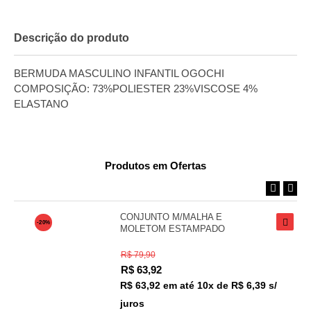
Descrição do produto
BERMUDA MASCULINO INFANTIL OGOCHI
COMPOSIÇÃO: 73%POLIESTER 23%VISCOSE 4%
ELASTANO
Produtos em Ofertas
CONJUNTO M/MALHA E
-20%
MOLETOM ESTAMPADO
R$ 79,90
R$
63,92
R$ 63,92
em até
10x de R$ 6,39 s/
juros