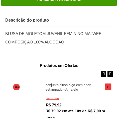
Descrição do produto
BLUSA DE MOLETOM JUVENIL FEMININO MALWEE
COMPOSIÇÃO 100% ALGODÃO
Produtos em Ofertas
conjunto blusa alça com short
-20%
estampado - Amarelo
R$ 99,90
R$
79,92
R$ 79,92
em até
10x de R$ 7,99 s/
juros