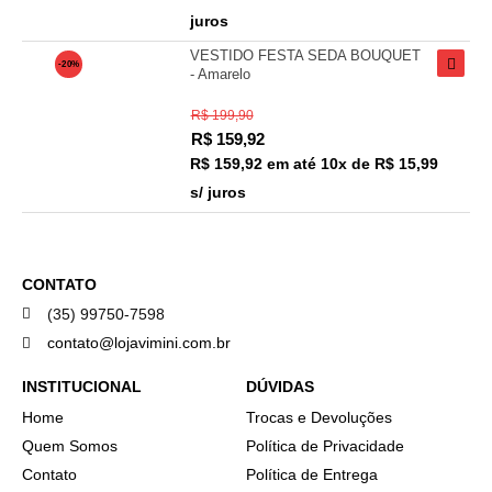
juros
VESTIDO FESTA SEDA BOUQUET
-20%
- Amarelo
R$ 199,90
R$
159,92
R$ 159,92
em até
10x de R$ 15,99
s/ juros
CONTATO
(35) 99750-7598
contato@lojavimini.com.br
INSTITUCIONAL
DÚVIDAS
Home
Trocas e Devoluções
Quem Somos
Política de Privacidade
Contato
Política de Entrega