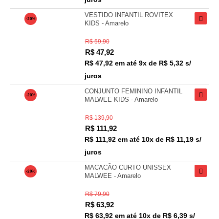
VESTIDO INFANTIL ROVITEX
-20%
KIDS - Amarelo
R$ 59,90
R$
47,92
R$ 47,92
em até
9x de R$ 5,32 s/
juros
CONJUNTO FEMININO INFANTIL
-20%
MALWEE KIDS - Amarelo
R$ 139,90
R$
111,92
R$ 111,92
em até
10x de R$ 11,19 s/
juros
MACACÃO CURTO UNISSEX
-20%
MALWEE - Amarelo
R$ 79,90
R$
63,92
R$ 63,92
em até
10x de R$ 6,39 s/