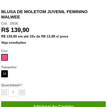
BLUSA DE MOLETOM JUVENIL FEMININO
MALWEE
Cód.:
33636
R$
139,90
R$ 139,90
em até
10x de R$ 13,99 s/ juros
Veja condições
Cor:
Tamanho:
14
Quantidade*:
-
+
Adicionar Ao Carrinho