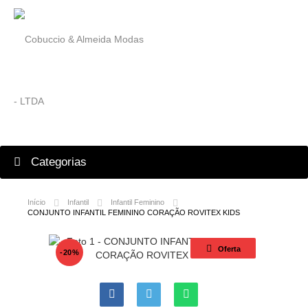
Categorias
Início
Infantil
Infantil Feminino
CONJUNTO INFANTIL FEMININO CORAÇÃO ROVITEX KIDS
Oferta
-20%
