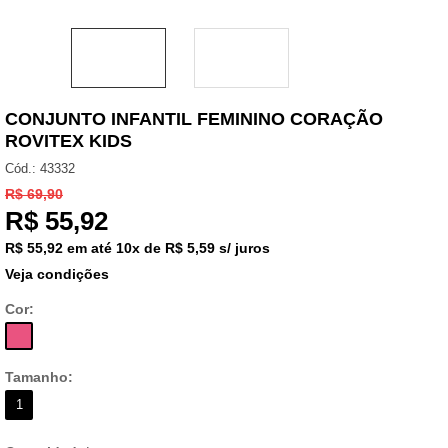
CONJUNTO INFANTIL FEMININO CORAÇÃO
ROVITEX KIDS
Cód.:
43332
R$ 69,90
R$
55,92
R$ 55,92
em até
10x de R$ 5,59 s/ juros
Veja condições
Cor:
Tamanho:
1