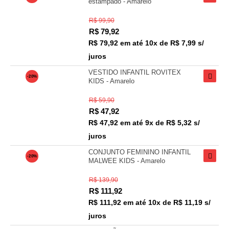
estampado - Amarelo
R$ 99,90
R$
79,92
R$ 79,92
em até
10x de R$ 7,99 s/
juros
VESTIDO INFANTIL ROVITEX
-20%
KIDS - Amarelo
R$ 59,90
R$
47,92
R$ 47,92
em até
9x de R$ 5,32 s/
juros
CONJUNTO FEMININO INFANTIL
-20%
MALWEE KIDS - Amarelo
R$ 139,90
R$
111,92
R$ 111,92
em até
10x de R$ 11,19 s/
juros