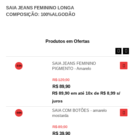
SAIA JEANS FEMININO LONGA
COMPOSIÇÃO: 100%ALGODÃO
Produtos em Ofertas
SAIA JEANS FEMININO
-31%
PIGMENTO - Amarelo
R$ 129,90
R$
89,90
R$ 89,90
em até
10x de R$ 8,99 s/
juros
SAIA COM BOTÕES - amarelo
-56%
mostarda
R$ 89,90
R$
39,90