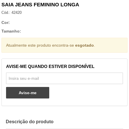
SAIA JEANS FEMININO LONGA
Cód.:
42420
Cor:
Tamanho:
Atualmente este produto encontra-se
esgotado
.
AVISE-ME QUANDO ESTIVER DISPONÍVEL
Avise-me
Descrição do produto