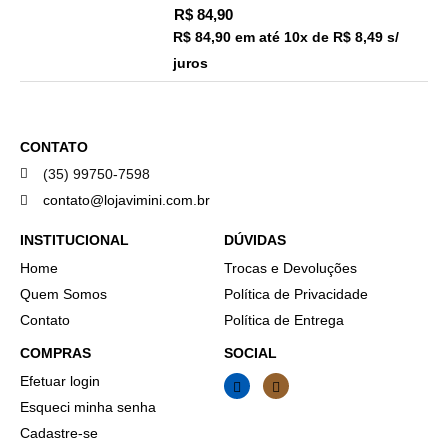
R$
84,90
R$ 84,90
em até
10x de R$ 8,49 s/
juros
CONTATO
(35) 99750-7598
contato@lojavimini.com.br
INSTITUCIONAL
DÚVIDAS
Home
Trocas e Devoluções
Quem Somos
Política de Privacidade
Contato
Política de Entrega
COMPRAS
SOCIAL
Efetuar login
Esqueci minha senha
Cadastre-se