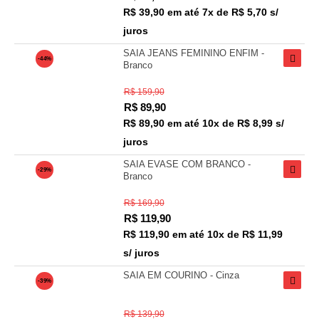
R$ 39,90
em até
7x de R$ 5,70 s/
juros
SAIA JEANS FEMININO ENFIM -
-44%
Branco
R$ 159,90
R$
89,90
R$ 89,90
em até
10x de R$ 8,99 s/
juros
SAIA EVASE COM BRANCO -
-29%
Branco
R$ 169,90
R$
119,90
R$ 119,90
em até
10x de R$ 11,99
s/ juros
SAIA EM COURINO - Cinza
-39%
R$ 139,90