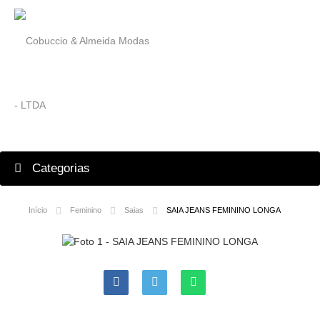
Categorias
Início
Feminino
Saias
SAIA JEANS FEMININO LONGA
