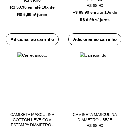
R$
59,90
R$
69,90
R$ 59,90
em até
10x de
R$ 69,90
em até
10x de
R$ 5,99 s/ juros
R$ 6,99 s/ juros
Adicionar ao carrinho
Adicionar ao carrinho
CAMISETA MASCULINA
CAMISETA MASCULINA
COTTON LEVE COM
DIAMETRO - BEJE
ESTAMPA DIAMETRO -
R$
69,90