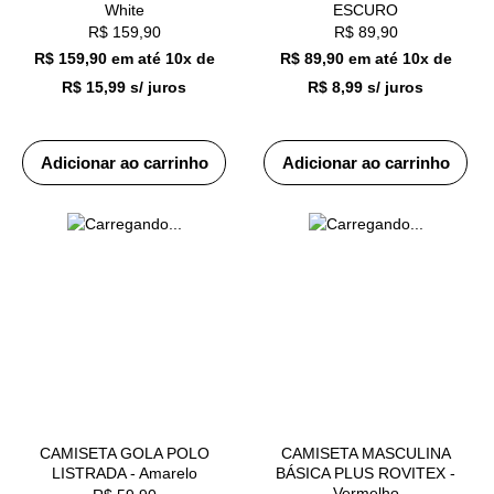
White
ESCURO
R$
159,90
R$
89,90
R$ 159,90
em até
10x de
R$ 89,90
em até
10x de
R$ 15,99 s/ juros
R$ 8,99 s/ juros
Adicionar ao carrinho
Adicionar ao carrinho
CAMISETA GOLA POLO
CAMISETA MASCULINA
LISTRADA - Amarelo
BÁSICA PLUS ROVITEX -
Vermelho