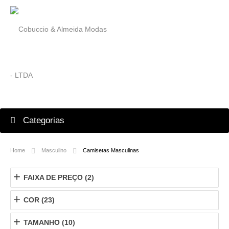
Categorias
Home
Masculino
Camisetas Masculinas
+
FAIXA DE PREÇO (2)
+
COR (23)
+
TAMANHO (10)